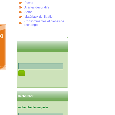
Power
Articles décoratifs
Soins
Matériaux de filtration
Consommables et pièces de
rechange
Rechercher
rechercher le magasin