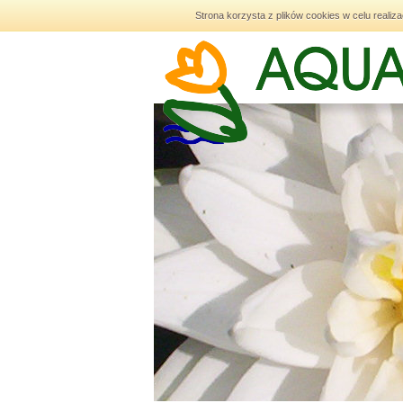
Strona korzysta z plików cookies w celu realiza