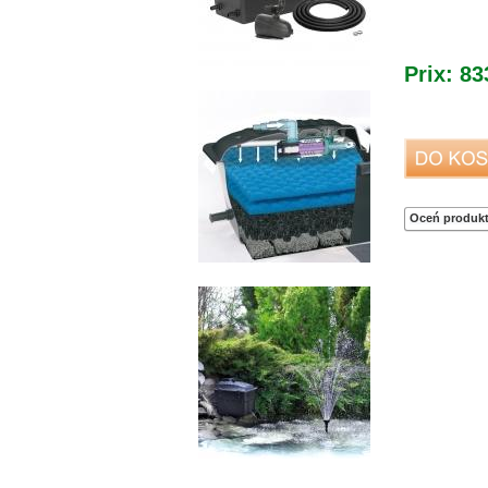
Prix:
83
Oceń produkt