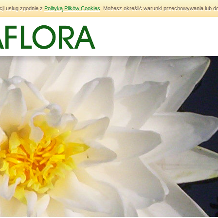
cji usług zgodnie z
Polityką Plików Cookies
. Możesz określić warunki przechowywania lub do