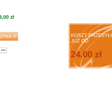
3,00
zł
 >>>
24,00 zł