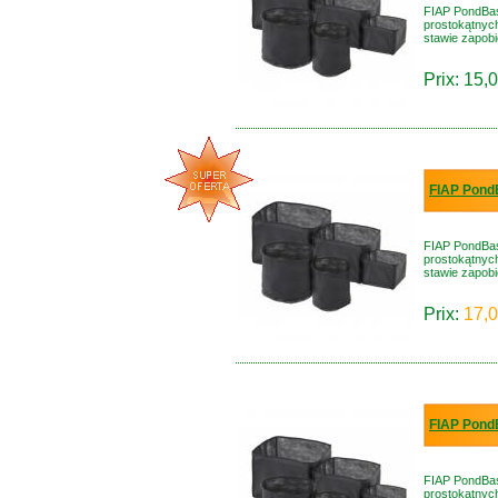
FIAP PondBask
prostokątnyc
stawie zapobie
Prix: 15,0
FIAP PondB
FIAP PondBask
prostokątnyc
stawie zapobie
Prix:
17,0
FIAP PondB
FIAP PondBask
prostokątnyc