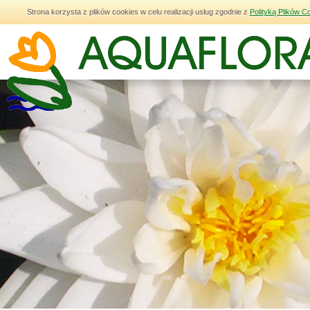
Strona korzysta z plików cookies w celu realizacji usług zgodnie z
Polityką Plików C