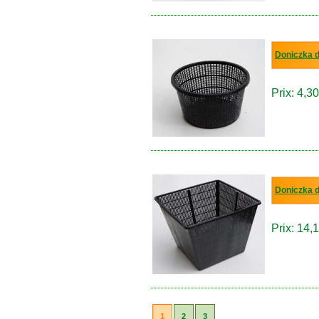
Doniczka d
Prix: 4,30
Doniczka 
Prix: 14,1
1
2
3