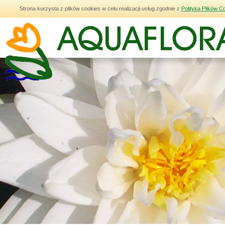
Strona korzysta z plików cookies w celu realizacji usług zgodnie z
Polityką Plików C