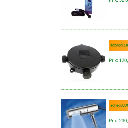
Prix: 32,0
schegoLUX
Prix: 120
schegoLUX
Prix: 230