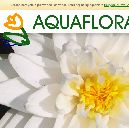
Strona korzysta z plików cookies w celu realizacji usług zgodnie z
Polityką Plików C