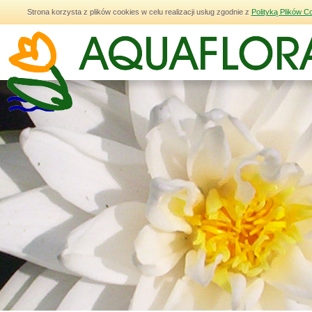
Strona korzysta z plików cookies w celu realizacji usług zgodnie z
Polityką Plików C