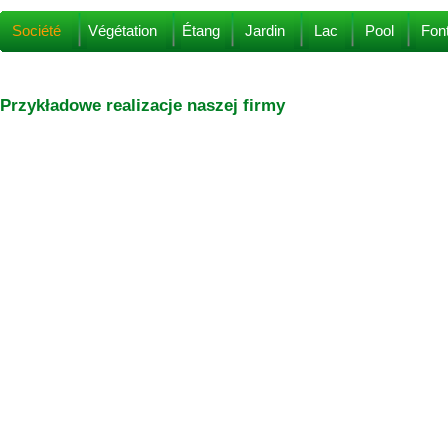
Société
Végétation
Étang
Jardin
Lac
Pool
Fon
Przykładowe realizacje naszej firmy