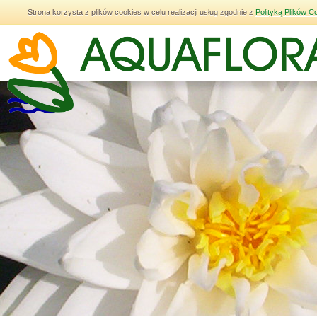
Strona korzysta z plików cookies w celu realizacji usług zgodnie z
Polityką Plików C