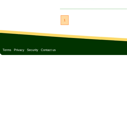
1
Terms
Privacy
Security
Contact us